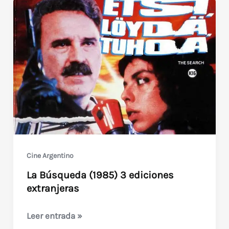
Cine Argentino
La Búsqueda (1985) 3 ediciones
extranjeras
La
Leer entrada »