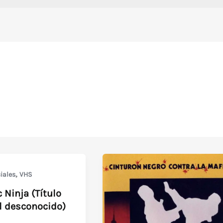
,
iales
VHS
 Ninja (Título
l desconocido)