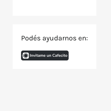
Podés ayudarnos en:
Inicio
Archivo de TV
Animación