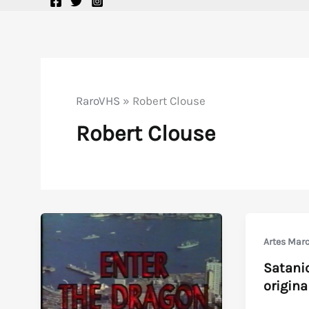
RaroVHS
»
Robert Clouse
Robert Clouse
Artes Marc
Satanic
origina