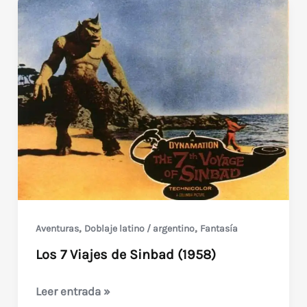
,
,
Aventuras
Doblaje latino / argentino
Fantasía
Los 7 Viajes de Sinbad (1958)
Los
Leer entrada »