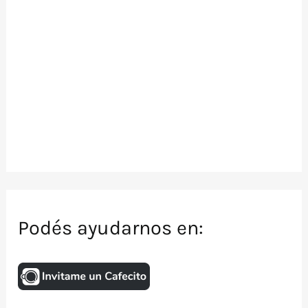
Podés ayudarnos en: