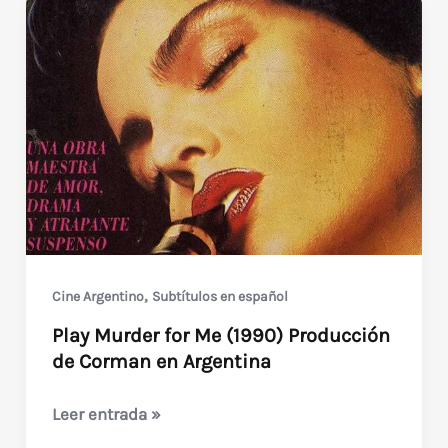
,
Cine Argentino
Subtítulos en español
Play Murder for Me (1990) Producción
de Corman en Argentina
Play
Leer entrada »
Murder