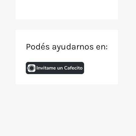
Podés ayudarnos en:
Inicio
Archivo de TV
Animación