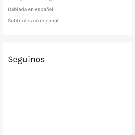
r
Hablada en español
:
Subtítulos en español
Seguinos