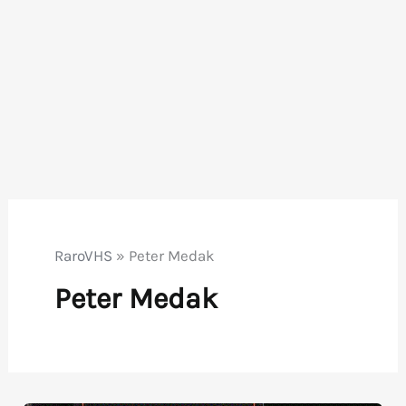
RaroVHS
»
Peter Medak
Peter Medak