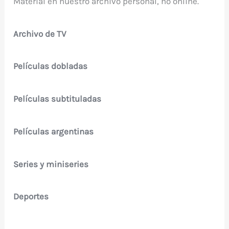
Material en nuestro archivo personal, no online.
Archivo de TV
Películas dobladas
Películas subtituladas
Películas argentinas
Series y miniseries
Deportes