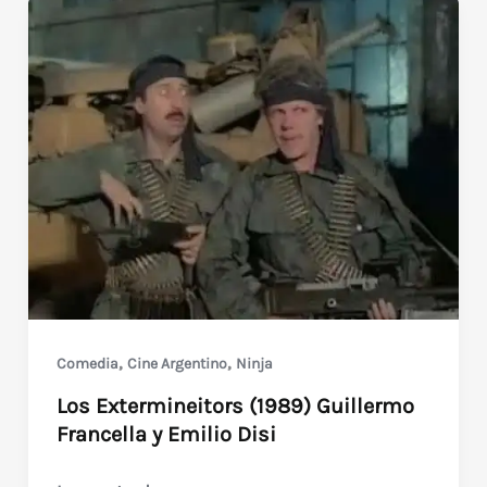
,
,
Comedia
Cine Argentino
Ninja
Los Extermineitors (1989) Guillermo
Francella y Emilio Disi