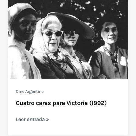
Cine Argentino
Cuatro caras para Victoria (1992)
Cuatro
Leer entrada »
caras
para