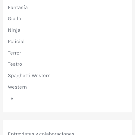
Fantasía
Giallo
Ninja
Policial
Terror
Teatro
Spaghetti Western
Western
TV
Entrevistas y colaboraciones