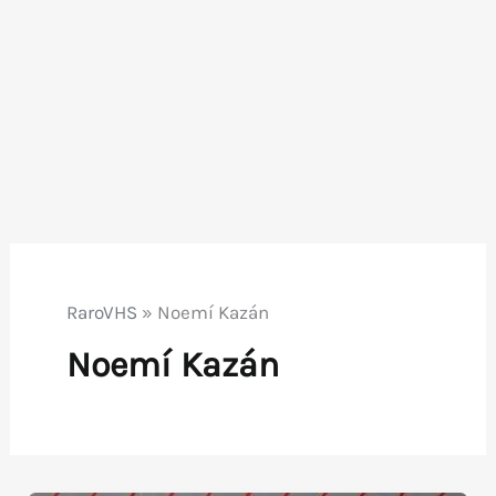
RaroVHS
»
Noemí Kazán
Noemí Kazán