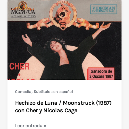
,
Comedia
Subtítulos en español
Hechizo de Luna / Moonstruck (1987)
con Cher y Nicolas Cage
Hechizo
Leer entrada »