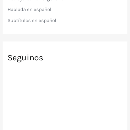
r
Hablada en español
:
Subtítulos en español
Seguinos