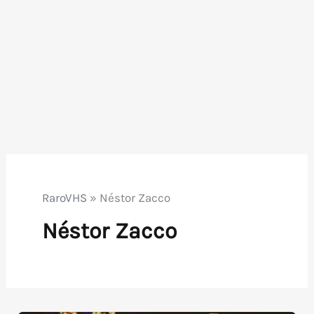
RaroVHS
»
Néstor Zacco
Néstor Zacco