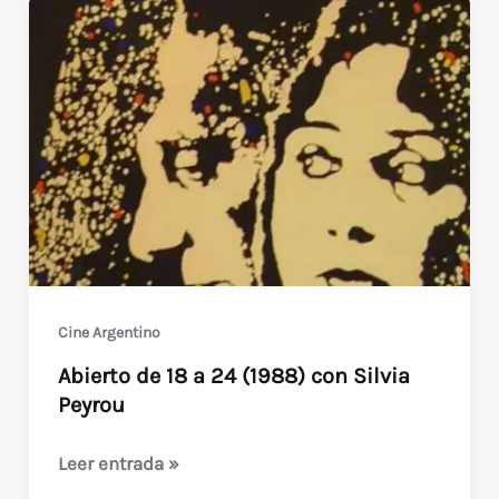
Cine Argentino
Abierto de 18 a 24 (1988) con Silvia
Peyrou
Abierto
Leer entrada »
de