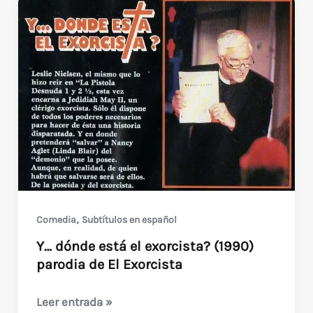
,
Comedia
Subtítulos en español
Y… dónde está el exorcista? (1990)
parodia de El Exorcista
Y…
Leer entrada »