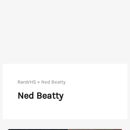
RaroVHS
»
Ned Beatty
Ned Beatty