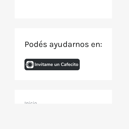
Podés ayudarnos en:
Inicio
Archivo de TV
Animación