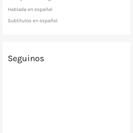
r
Hablada en español
:
Subtítulos en español
Seguinos