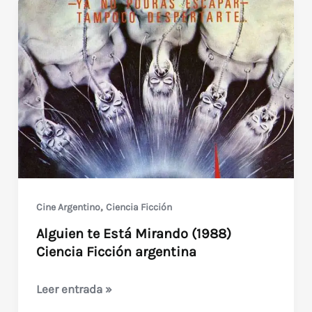
,
Cine Argentino
Ciencia Ficción
Alguien te Está Mirando (1988)
Ciencia Ficción argentina
Alguien
Leer entrada »
te