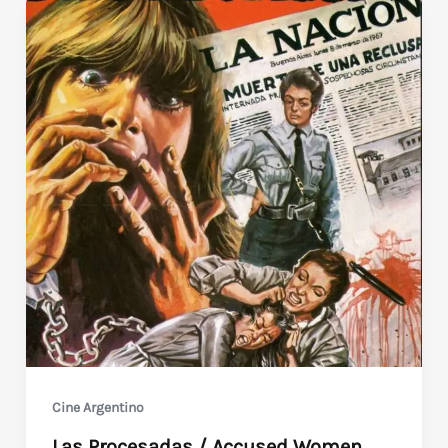
Cine Argentino
Las Procesadas / Accused Women