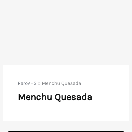
RaroVHS
»
Menchu Quesada
Menchu Quesada