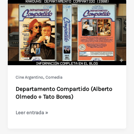
,
Cine Argentino
Comedia
Departamento Compartido (Alberto
Olmedo + Tato Bores)
Departamento
Leer entrada »
Compartido
(Alberto