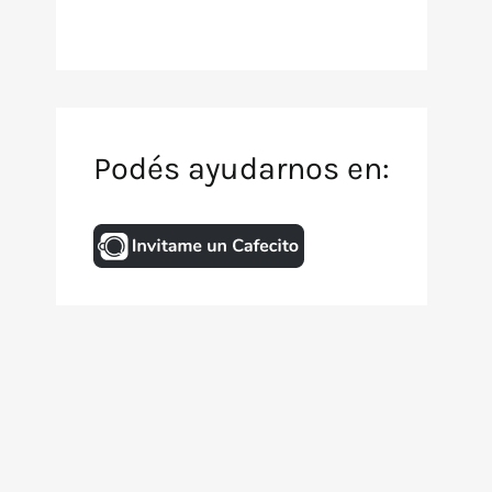
Podés ayudarnos en:
Inicio
Archivo de TV
Animación