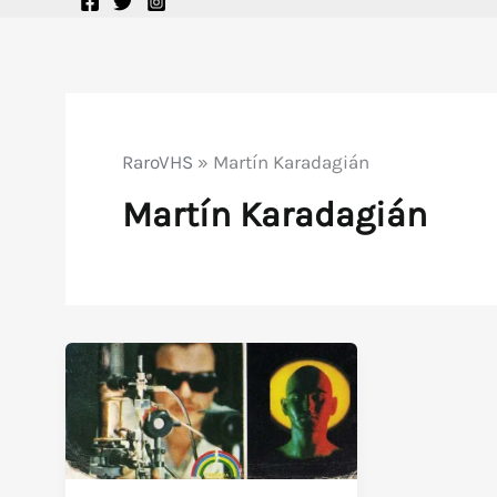
RaroVHS
»
Martín Karadagián
Martín Karadagián