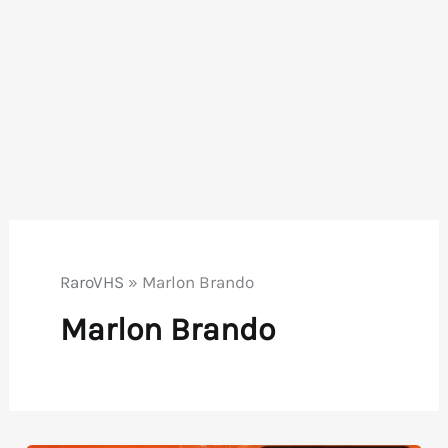
RaroVHS
»
Marlon Brando
Marlon Brando