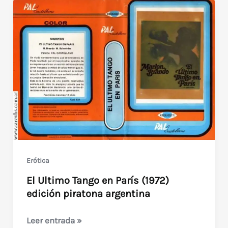
Erótica
El Ultimo Tango en París (1972)
edición piratona argentina
El
Leer entrada »