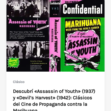
Clásico
Descubrí «Assassin of Youth» (1937)
y «Devil’s Harvest» (1942): Clásicos
del Cine de Propaganda contra la
Marihuana