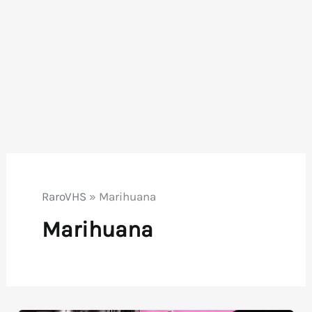
RaroVHS
»
Marihuana
Marihuana