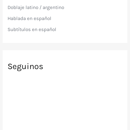
p
Doblaje latino / argentino
o
r
Hablada en español
:
Subtítulos en español
Seguinos