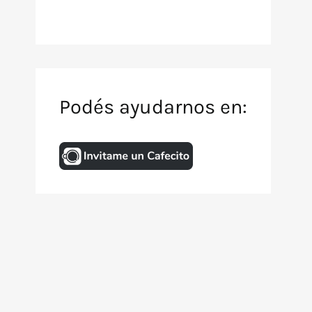
Podés ayudarnos en:
Inicio
Archivo de TV
Animación