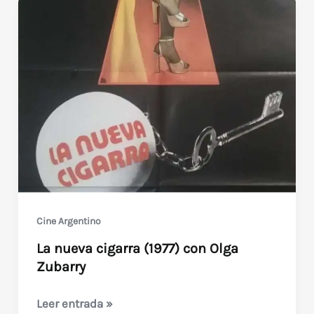
Cine Argentino
La nueva cigarra (1977) con Olga
Zubarry
La
Leer entrada »