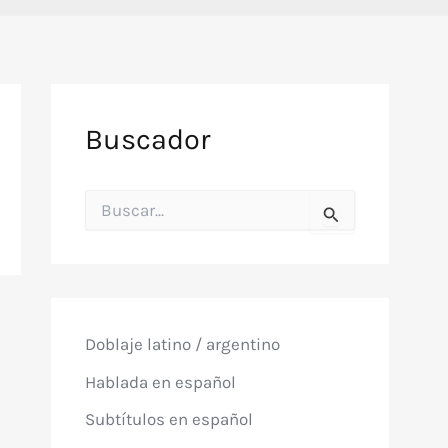
Buscador
B
u
s
c
a
r
p
o
Doblaje latino / argentino
r
:
Hablada en español
Subtítulos en español