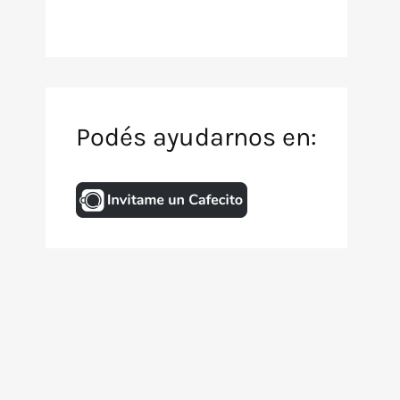
Podés ayudarnos en:
Inicio
Archivo de TV
Animación