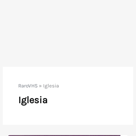
RaroVHS
»
Iglesia
Iglesia