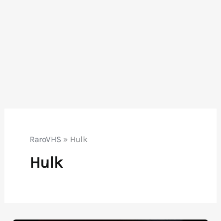
RaroVHS
»
Hulk
Hulk