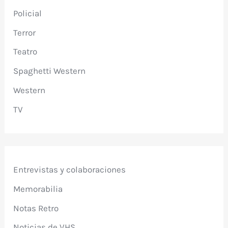
Policial
Terror
Teatro
Spaghetti Western
Western
TV
Entrevistas y colaboraciones
Memorabilia
Notas Retro
Noticias de VHS