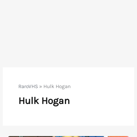
RaroVHS
»
Hulk Hogan
Hulk Hogan