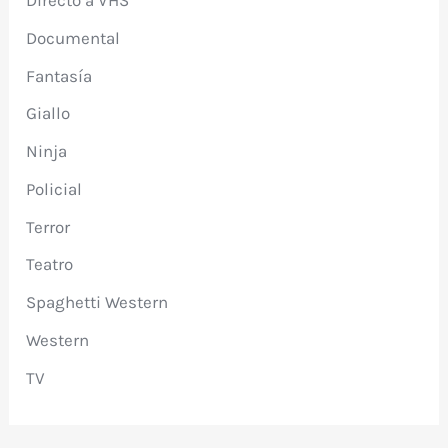
Directo a VHS
Documental
Fantasía
Giallo
Ninja
Policial
Terror
Teatro
Spaghetti Western
Western
TV