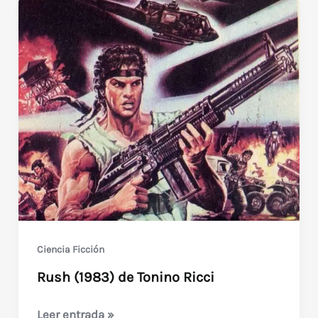
Ciencia Ficción
Rush (1983) de Tonino Ricci
Rush
Leer entrada »