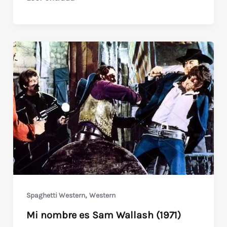
(1983)
de
Tonino
Ricci
,
Spaghetti Western
Western
Mi nombre es Sam Wallash (1971)