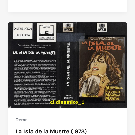
Retorno
de
Ringo
(Giuliano
Gemma)
Terror
La Isla de la Muerte (1973)