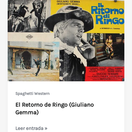
Spaghetti Western
El Retorno de Ringo (Giuliano
Gemma)
El
Leer entrada »