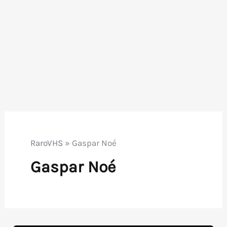
RaroVHS
»
Gaspar Noé
Gaspar Noé