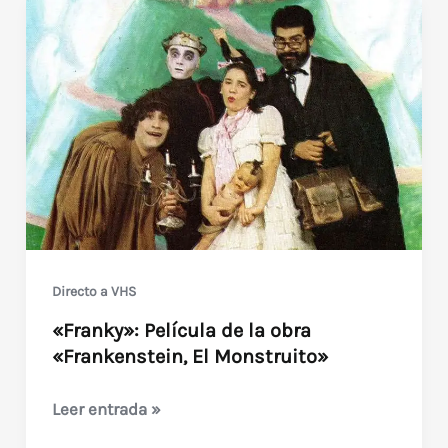
Directo a VHS
«Franky»: Película de la obra
«Frankenstein, El Monstruito»
«Franky»:
Leer entrada »
Película