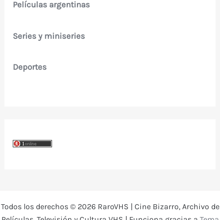
Películas argentinas
Series y miniseries
Deportes
Todos los derechos © 2026 RaroVHS | Cine Bizarro, Archivo de
Películas, Televisión y Cultura VHS | Funciona gracias a
Tema