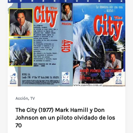
,
Acción
TV
The City (1977) Mark Hamill y Don
Johnson en un piloto olvidado de los
70