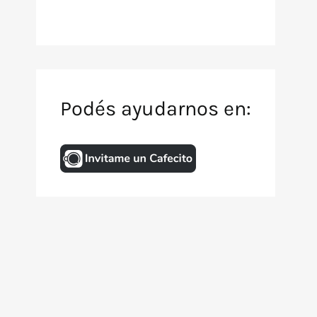
Podés ayudarnos en:
Inicio
Archivo de TV
Animación