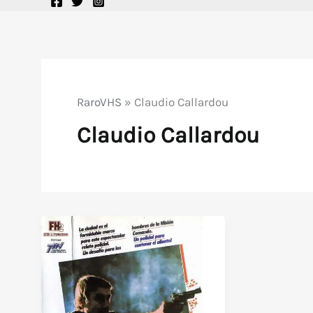
RaroVHS
»
Claudio Callardou
Claudio Callardou