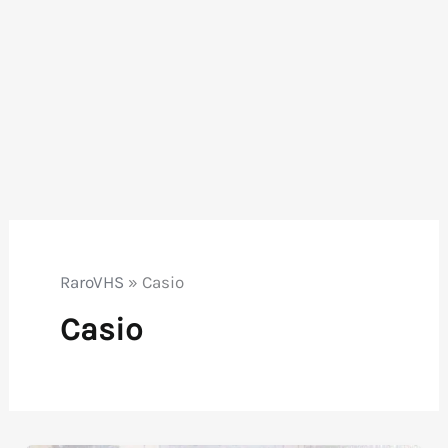
RaroVHS
»
Casio
Casio