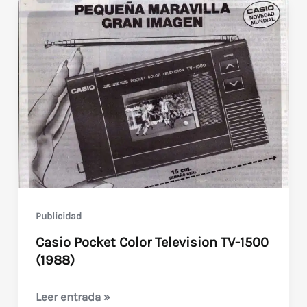
Publicidad
Casio Pocket Color Television TV-1500
(1988)
Casio
Leer entrada »