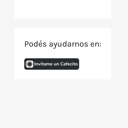
Podés ayudarnos en:
Inicio
Archivo de TV
Animación