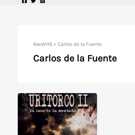
RaroVHS
»
Carlos de la Fuente
Carlos de la Fuente