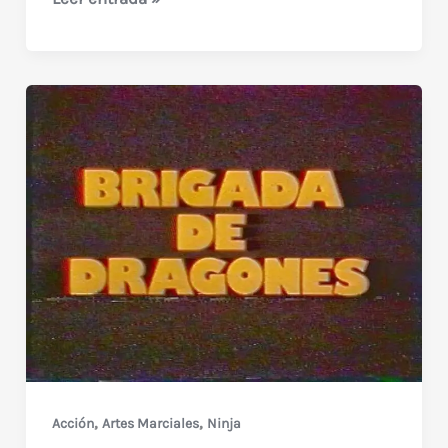
Toolbox
Murders
(1978)
,
,
Acción
Artes Marciales
Ninja