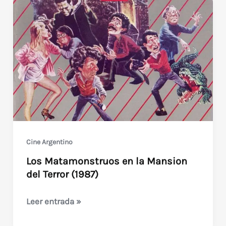
Cine Argentino
Los Matamonstruos en la Mansion
del Terror (1987)
Los
Leer entrada »
Matamonstruos