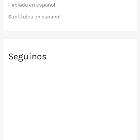
r
Hablada en español
:
Subtítulos en español
Seguinos