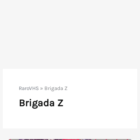
RaroVHS
»
Brigada Z
Brigada Z