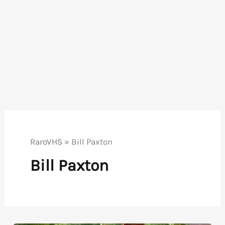
RaroVHS
»
Bill Paxton
Bill Paxton