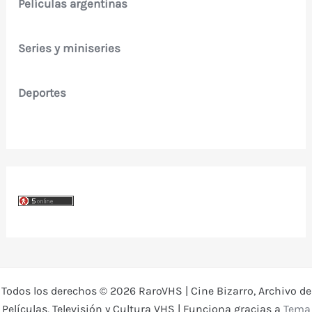
Películas argentinas
Series y miniseries
Deportes
Todos los derechos © 2026 RaroVHS | Cine Bizarro, Archivo de
Películas, Televisión y Cultura VHS | Funciona gracias a
Tema