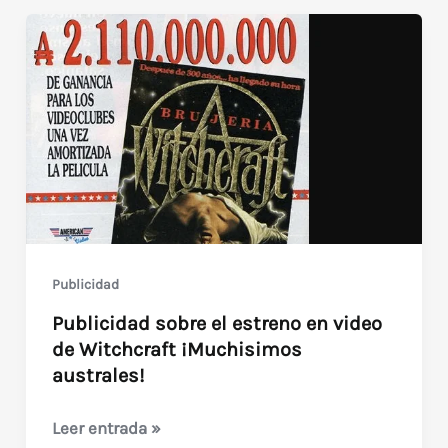
australes
Publicidad
Publicidad sobre el estreno en video
de Witchcraft ¡Muchisimos
australes!
Publicidad
Leer entrada »