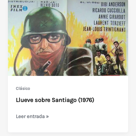
Clásico
Llueve sobre Santiago (1976)
Llueve
Leer entrada »
sobre
Santiago