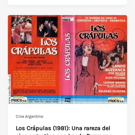
(1978)
Oscar
Barney
Finn
Cine Argentino
Los Crápulas (1981): Una rareza del