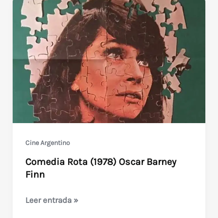
Cine Argentino
Comedia Rota (1978) Oscar Barney
Finn
Comedia
Leer entrada »
Rota