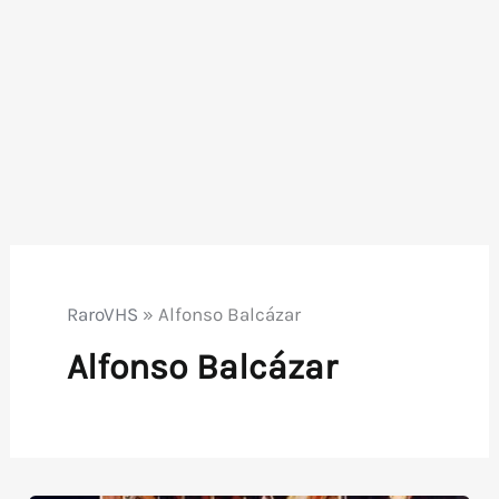
RaroVHS
»
Alfonso Balcázar
Alfonso Balcázar