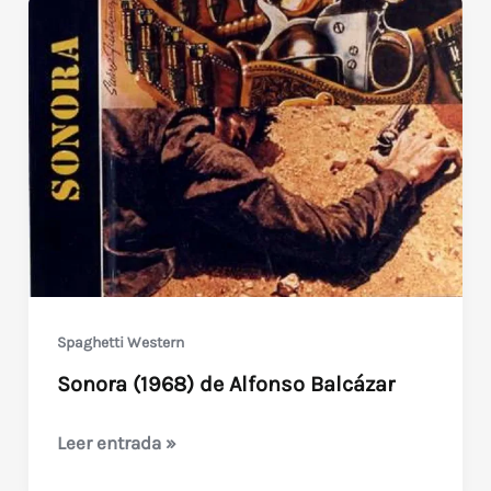
Spaghetti Western
Sonora (1968) de Alfonso Balcázar
Sonora
Leer entrada »
(1968)