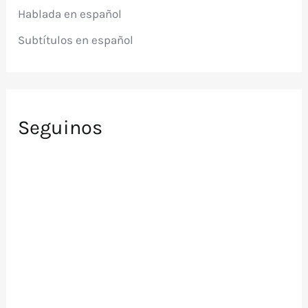
r
Hablada en español
:
Subtítulos en español
Seguinos