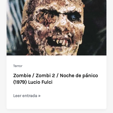
Terror
Zombie / Zombi 2 / Noche de pánico
(1979) Lucio Fulci
Zombie
Leer entrada »
/
Zombi