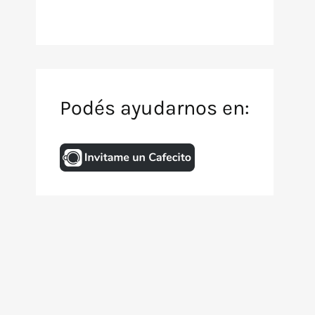
Podés ayudarnos en:
Inicio
Archivo de TV
Animación