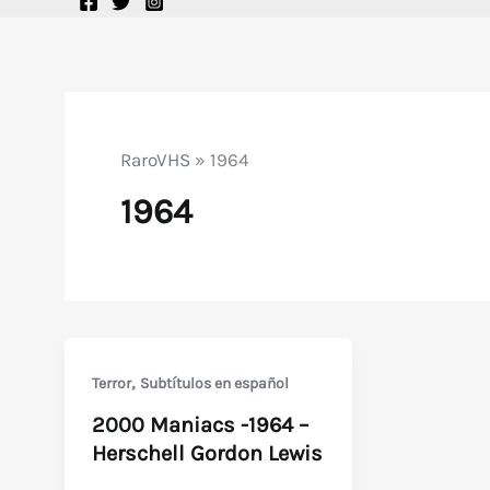
RaroVHS
»
1964
1964
,
Terror
Subtítulos en español
2000 Maniacs -1964 –
Herschell Gordon Lewis