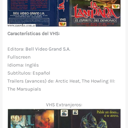
C
aracterísticas del VHS:
Editora:
Bell Video Grand S.A.
Fullscreen
Idioma: Inglés
Subtítulos: Español
Trailers (avances) de: Arctic Heat, The Howling III:
The Marsupials
VHS Extranjeros: