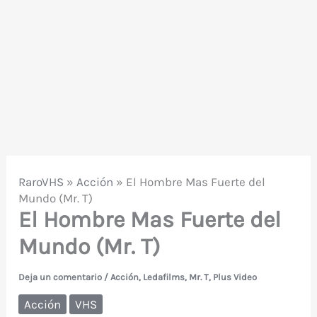
RaroVHS
»
Acción
»
El Hombre Mas Fuerte del
Mundo (Mr. T)
El Hombre Mas Fuerte del
Mundo (Mr. T)
Deja un comentario
/
Acción
,
Ledafilms
,
Mr. T
,
Plus Video
Acción
VHS