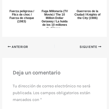
Fuerza peligrosa /
Fuga Millonaria (TV
Guerreros de la
Flics de choc /
Movie) / The 10
Ciudad / Knights of
Fuerza de choque
Million Dollar
the City (1986)
(1983)
Getaway / La huida
de los 10 millones
de dólares ...
ANTERIOR
SIGUIENTE
Deja un comentario
Tu dirección de correo electrónico no será
publicada.
Los campos obligatorios están
marcados con
*