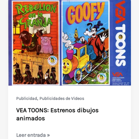
,
Publicidad
Publicidades de Videos
VEA TOONS: Estrenos dibujos
animados
VEA
Leer entrada »